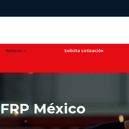
Solicita cotización
Noticias
- FRP México