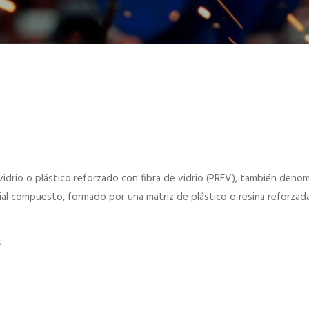
 vidrio o plástico reforzado con fibra de vidrio (PRFV), también deno
erial compuesto, formado por una matriz de plástico o resina reforzad
s