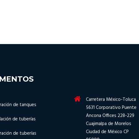
GMENTOS
Carretera México-Toluca
ración de tanques
5631 Corporativo Puente
Ancona Offices 228-229
lación de tuberías
Cuajimalpa de Morelos
Ciudad de México CP
ración de tuberías