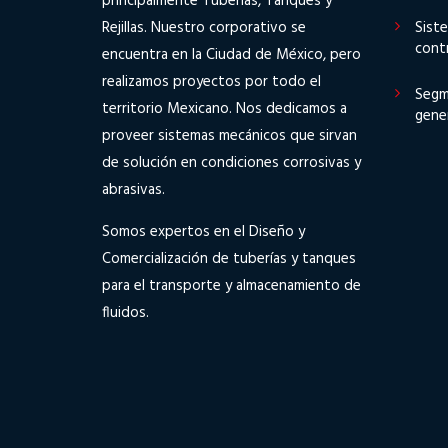
principalmente Tuberias, Tanques y
Rejillas. Nuestro corporativo se
Sist
cont
encuentra en la Ciudad de México, pero
realizamos proyectos por todo el
Segm
territorio Mexicano. Nos dedicamos a
gene
proveer sistemas mecánicos que sirvan
de solución en condiciones corrosivas y
abrasivas.
Somos expertos en el Diseño y
Comercialización de tuberías y tanques
para el transporte y almacenamiento de
fluidos.