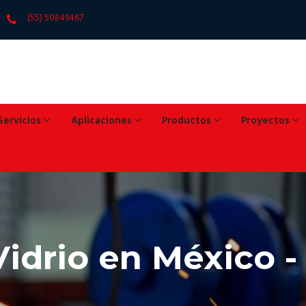
(55) 50849467
Servicios
Aplicaciones
Productos
Proyectos
Vidrio en México 