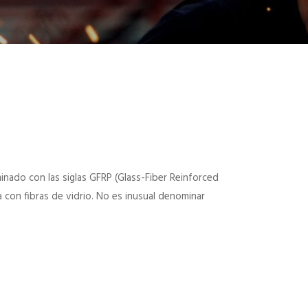
minado con las siglas GFRP (Glass-Fiber Reinforced
a con fibras de vidrio. No es inusual denominar