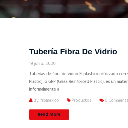
Tubería Fibra De Vidrio
19 junio, 2020
Tuberías de fibra de vidrio El plástico reforzado con
Plastic), o GRP (Glass Reinforced Plastic), es un mat
informalmente a
By: frpmexico
Productos
0 Comment
Read More