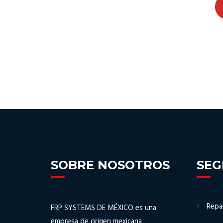
SOBRE NOSOTROS
SE
Repa
FRP SYSTEMS DE MÉXICO es una
empresa de origen mexicana