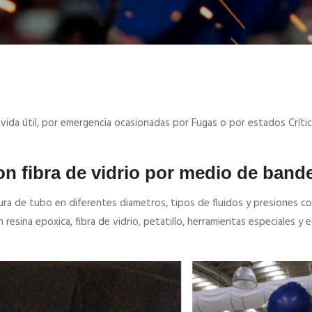
u vida útil, por emergencia ocasionadas por Fugas o por estados Críti
on fibra de vidrio por medio de band
ra de tubo en diferentes diametros, tipos de fluidos y presiones co
esina epoxica, fibra de vidrio, petatillo, herramientas especiales y 