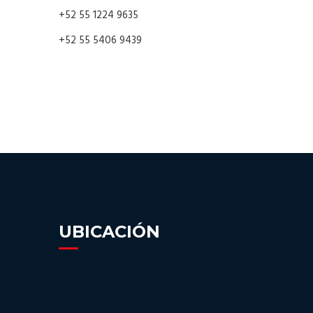
+52 55 1224 9635
+52 55 5406 9439
UBICACIÓN