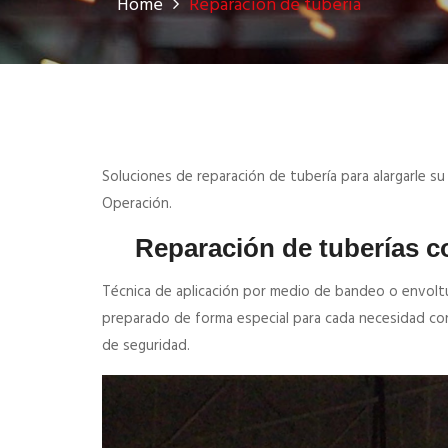
Home
Reparacion de tuberia
Soluciones de reparación de tubería para alargarle s
Operación.
Reparación de tuberías c
Técnica de aplicación por medio de bandeo o envoltu
preparado de forma especial para cada necesidad con r
de seguridad.