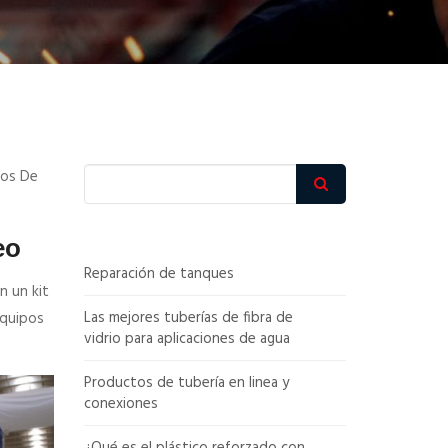
cos De
eo
Reparación de tanques
n un kit
Las mejores tuberías de fibra de
equipos
vidrio para aplicaciones de agua
Productos de tubería en linea y
conexiones