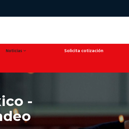
Solicita cotización
Noticias
ico -
andeo