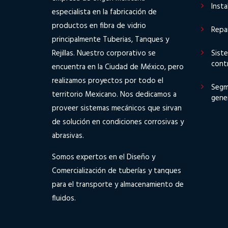
Insta
especialista en la fabricación de
productos en fibra de vidrio
Repa
principalmente Tuberias, Tanques y
Rejillas. Nuestro corporativo se
Sist
cont
encuentra en la Ciudad de México, pero
realizamos proyectos por todo el
Segm
territorio Mexicano. Nos dedicamos a
gene
proveer sistemas mecánicos que sirvan
de solución en condiciones corrosivas y
abrasivas.
Somos expertos en el Diseño y
Comercialización de tuberías y tanques
para el transporte y almacenamiento de
fluidos.