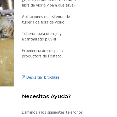
¿Qué es el plástico reforzado con
fibra de vidrio y para qué sirve?
Aplicaciones de sistemas de
tubería de fibra de vidrio
Tuberias para drenaje y
alcantarillado pluvial
Experiencia de compañia
productora de Fosfato
Descargar brochure
Necesitas Ayuda?
Llámanos a los siguientes teléfonos: