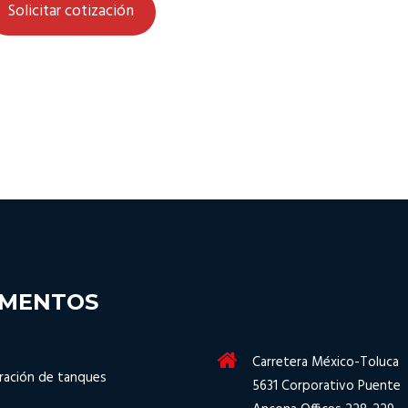
Solicitar cotización
GMENTOS
Carretera México-Toluca
ración de tanques
5631 Corporativo Puente