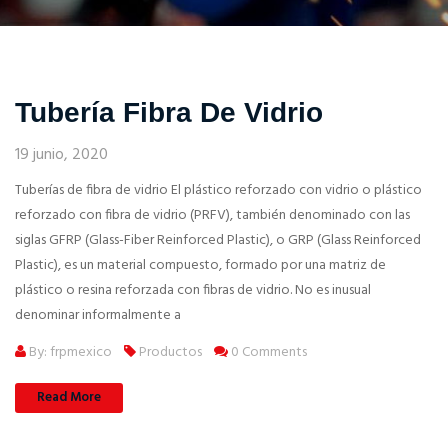
Tubería Fibra De Vidrio
19 junio, 2020
Tuberías de fibra de vidrio El plástico reforzado con vidrio o plástico
reforzado con fibra de vidrio (PRFV), también denominado con las
siglas GFRP (Glass-Fiber Reinforced Plastic), o GRP (Glass Reinforced
Plastic), es un material compuesto, formado por una matriz de
plástico o resina reforzada con fibras de vidrio. No es inusual
denominar informalmente a
By: frpmexico
Productos
0 Comments
Read More