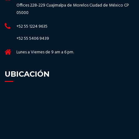
Offices 228-229 Cuajimalpa de Morelos Ciudad de México CP
05000
+52 55 1224 9635
+52 55 5406 9439
Lunes a Viernes de 9 am a 6 pm.
UBICACIÓN