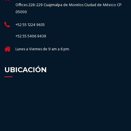
Offices 228-229 Cuajimalpa de Morelos Ciudad de México CP
05000
+52 55 1224 9635
+52 55 5406 9439
Lunes a Viernes de 9 am a 6 pm.
UBICACIÓN