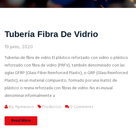
Tubería Fibra De Vidrio
19 junio, 2020
Tuberías de fibra de vidrio El plástico reforzado con vidrio o plástico
reforzado con fibra de vidrio (PRFV), también denominado con las
siglas GFRP (Glass-Fiber Reinforced Plastic), o GRP (Glass Reinforced
Plastic), es un material compuesto, formado por una matriz de
plástico o resina reforzada con fibras de vidrio. No es inusual
denominar informalmente a
By: frpmexico
Productos
0 Comments
Read More